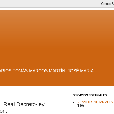
es. NOTARIOS TOMÁS MARCOS MARTÍN, JOSÉ MARíA
SERVICIOS NOTARIALES
SERVICIOS NOTARIALES
a. Real Decreto-ley
(136)
ón.