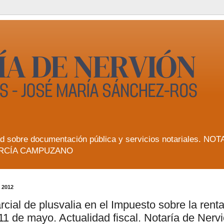
lidad sobre documentación pública y servicios notarial
RCÍA CAMPUZANO
 2012
cial de plusvalia en el Impuesto sobre la rent
1 de mayo. Actualidad fiscal. Notaría de Nervi