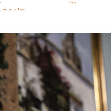
e
Inicio
comentarios (Atom)