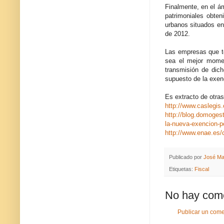
Finalmente, en el á
patrimoniales obte
urbanos situados en
de 2012.
Las empresas que te
sea el mejor momen
transmisión de dich
supuesto de la exenc
Es extracto de otra
http://www.caslegis
http://blog.domoges
la-nueva-exencion-p
http://www.enae.es/c
Publicado por
José Ma
Etiquetas:
Fiscal
No hay come
Publicar un come