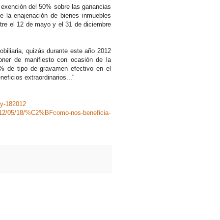
a exención del 50% sobre las ganancias
e la enajenación de bienes inmuebles
ntre el 12 de mayo y el 31 de diciembre
biliaria, quizás durante este año 2012
poner de manifiesto con ocasión de la
 9% de tipo de gravamen efectivo en el
eficios extraordinarios..."
ey-182012
1/2012/05/18/%C2%BFcomo-nos-beneficia-