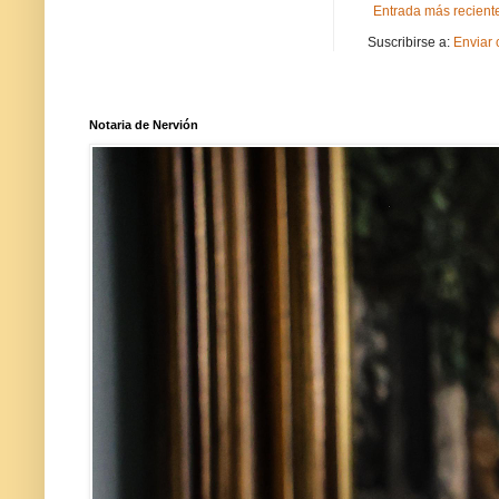
Entrada más recient
Suscribirse a:
Enviar 
Notaria de Nervión