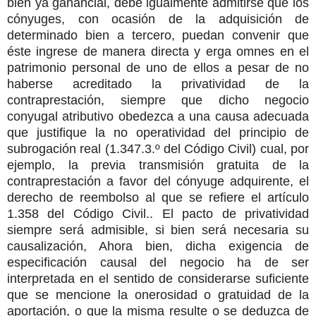
bien ya ganancial, debe igualmente admitirse que los
cónyuges, con ocasión de la adquisición de
determinado bien a tercero, puedan convenir que
éste ingrese de manera directa y erga omnes en el
patrimonio personal de uno de ellos a pesar de no
haberse acreditado la privatividad de la
contraprestación, siempre que dicho negocio
conyugal atributivo obedezca a una causa adecuada
que justifique la no operatividad del principio de
subrogación real (1.347.3.º del Código Civil) cual, por
ejemplo, la previa transmisión gratuita de la
contraprestación a favor del cónyuge adquirente, el
derecho de reembolso al que se refiere el artículo
1.358 del Código Civil.. El pacto de privatividad
siempre será admisible, si bien será necesaria su
causalización, Ahora bien, dicha exigencia de
especificación causal del negocio ha de ser
interpretada en el sentido de considerarse suficiente
que se mencione la onerosidad o gratuidad de la
aportación, o que la misma resulte o se deduzca de