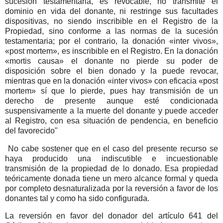
sucesión testamentaria, es revocable, no transmite el
dominio en vida del donante, ni restringe sus facultades
dispositivas, no siendo inscribible en el Registro de la
Propiedad, sino conforme a las normas de la sucesión
testamentaria; por el contrario, la donación «inter vivos»,
«post mortem», es inscribible en el Registro. En la donación
«mortis causa» el donante no pierde su poder de
disposición sobre el bien donado y la puede revocar,
mientras que en la donación «inter vivos» con eficacia «post
mortem» sí que lo pierde, pues hay transmisión de un
derecho de presente aunque esté condicionada
suspensivamente a la muerte del donante y puede acceder
al Registro, con esa situación de pendencia, en beneficio
del favorecido"
No cabe sostener que en el caso del presente recurso se
haya producido una indiscutible e incuestionable
transmisión de la propiedad de lo donado. Esa propiedad
teóricamente donada tiene un mero alcance formal y queda
por completo desnaturalizada por la reversión a favor de los
donantes tal y como ha sido configurada.
La reversión en favor del donador del artículo 641 del