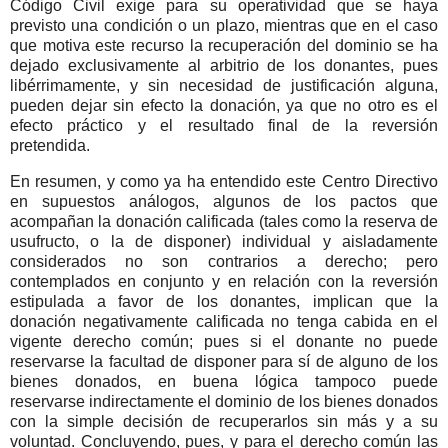
Código Civil exige para su operatividad que se haya
previsto una condición o un plazo, mientras que en el caso
que motiva este recurso la recuperación del dominio se ha
dejado exclusivamente al arbitrio de los donantes, pues
libérrimamente, y sin necesidad de justificación alguna,
pueden dejar sin efecto la donación, ya que no otro es el
efecto práctico y el resultado final de la reversión
pretendida.
En resumen, y como ya ha entendido este Centro Directivo
en supuestos análogos, algunos de los pactos que
acompañan la donación calificada (tales como la reserva de
usufructo, o la de disponer) individual y aisladamente
considerados no son contrarios a derecho; pero
contemplados en conjunto y en relación con la reversión
estipulada a favor de los donantes, implican que la
donación negativamente calificada no tenga cabida en el
vigente derecho común; pues si el donante no puede
reservarse la facultad de disponer para sí de alguno de los
bienes donados, en buena lógica tampoco puede
reservarse indirectamente el dominio de los bienes donados
con la simple decisión de recuperarlos sin más y a su
voluntad. Concluyendo, pues, y para el derecho común las