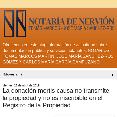
Ofrecemos en este blog información de actualidad sobre
documentación pública y servicios notariales. NOTARIOS
TOMÁS MARCOS MARTÍN, JOSÉ MARíA SÁNCHEZ-ROS
GÓMEZ Y CARLOS MARÍA GARCÍA CAMPUZANO
▼
viernes, 26 de abril de 2019
La donación mortis causa no transmite
la propiedad y no es inscribible en el
Registro de la Propiedad