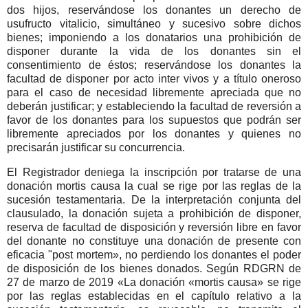
dos hijos, reservándose los donantes un derecho de
usufructo vitalicio, simultáneo y sucesivo sobre dichos
bienes; imponiendo a los donatarios una prohibición de
disponer durante la vida de los donantes sin el
consentimiento de éstos; reservándose los donantes la
facultad de disponer por acto inter vivos y a título oneroso
para el caso de necesidad libremente apreciada que no
deberán justificar; y estableciendo la facultad de reversión a
favor de los donantes para los supuestos que podrán ser
libremente apreciados por los donantes y quienes no
precisarán justificar su concurrencia.
El Registrador deniega la inscripción por tratarse de una
donación mortis causa la cual se rige por las reglas de la
sucesión testamentaria. De la interpretación conjunta del
clausulado, la donación sujeta a prohibición de disponer,
reserva de facultad de disposición y reversión libre en favor
del donante no constituye una donación de presente con
eficacia "post mortem», no perdiendo los donantes el poder
de disposición de los bienes donados. Según RDGRN de
27 de marzo de 2019 «La donación «mortis causa» se rige
por las reglas establecidas en el capítulo relativo a la