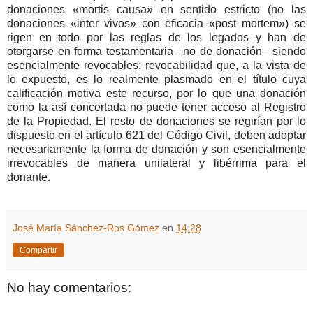
donaciones «mortis causa» en sentido estricto (no las
donaciones «inter vivos» con eficacia «post mortem») se
rigen en todo por las reglas de los legados y han de
otorgarse en forma testamentaria –no de donación– siendo
esencialmente revocables; revocabilidad que, a la vista de
lo expuesto, es lo realmente plasmado en el título cuya
calificación motiva este recurso, por lo que una donación
como la así concertada no puede tener acceso al Registro
de la Propiedad. El resto de donaciones se regirían por lo
dispuesto en el artículo 621 del Código Civil, deben adoptar
necesariamente la forma de donación y son esencialmente
irrevocables de manera unilateral y libérrima para el
donante.
José María Sánchez-Ros Gómez
en
14:28
Compartir
No hay comentarios: