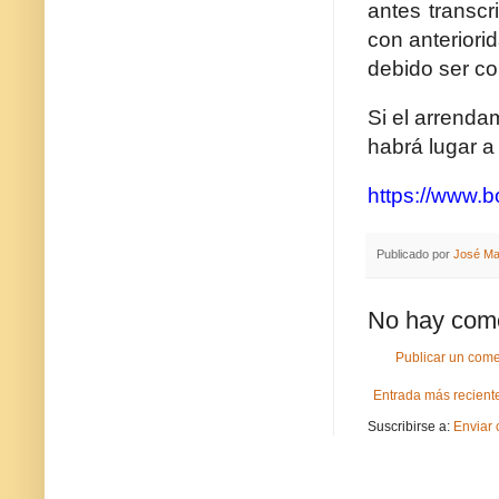
antes transcri
con anteriorid
debido ser co
Si el arrenda
habrá lugar a
https://www.
Publicado por
José Ma
No hay come
Publicar un come
Entrada más recient
Suscribirse a:
Enviar 