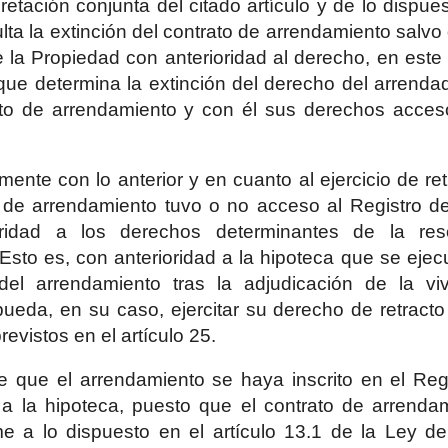
retación conjunta del citado artículo y de lo dispues
ulta la extinción del contrato de arrendamiento salvo
e la Propiedad con anterioridad al derecho, en este
que determina la extinción del derecho del arrend
ato de arrendamiento y con él sus derechos acces
nte con lo anterior y en cuanto al ejercicio de retr
o de arrendamiento tuvo o no acceso al Registro de
oridad a los derechos determinantes de la res
Esto es, con anterioridad a la hipoteca que se ejecu
 del arrendamiento tras la adjudicación de la vi
pueda, en su caso, ejercitar su derecho de retracto 
revistos en el artículo 25.
e que el arrendamiento se haya inscrito en el Reg
 a la hipoteca, puesto que el contrato de arrenda
me a lo dispuesto en el artículo 13.1 de la Ley 