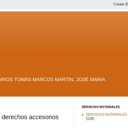
es. NOTARIOS TOMÁS MARCOS MARTÍN, JOSÉ MARíA
SERVICIOS NOTARIALES
SERVICIOS NOTARIALES
os derechos accesorios
(136)