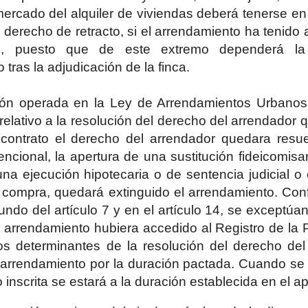
ercado del alquiler de viviendas deberá tenerse en
l derecho de retracto, si el arrendamiento ha tenido
d, puesto que de este extremo dependerá la
tras la adjudicación de la finca.
ión operada en la Ley de Arrendamientos Urbanos
 relativo a la resolución del derecho del arrendador 
 contrato el derecho del arrendador quedara resuel
encional, la apertura de una sustitución fideicomisa
na ejecución hipotecaria o de sentencia judicial o 
 compra, quedará extinguido el arrendamiento. Conf
ndo del artículo 7 y en el artículo 14, se exceptúa
e arrendamiento hubiera accedido al Registro de la 
os determinantes de la resolución del derecho de
 arrendamiento por la duración pactada. Cuando se
 inscrita se estará a la duración establecida en el ap