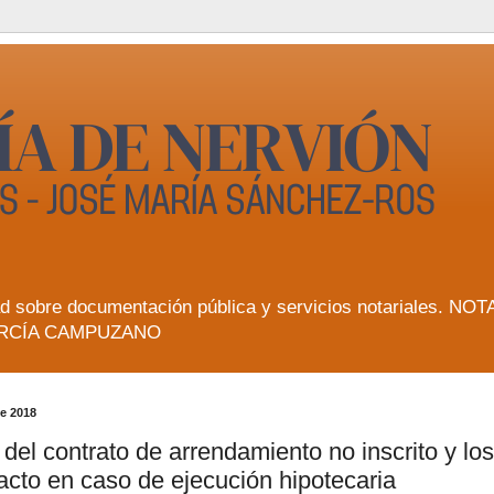
lidad sobre documentación pública y servicios notarial
RCÍA CAMPUZANO
de 2018
 del contrato de arrendamiento no inscrito y l
acto en caso de ejecución hipotecaria