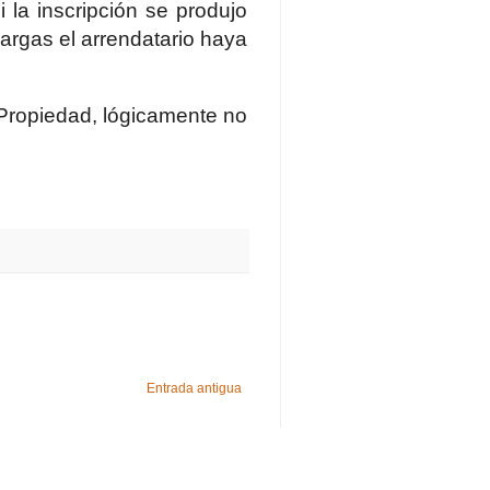
i la inscripción se produjo
cargas el arrendatario haya
 Propiedad, lógicamente no
Entrada antigua