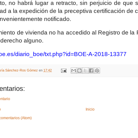
to, no habrá lugar a retracto, sin perjuicio de que s
ad a la expedición de la preceptiva certificación de 
nvenientemente notificado.
miento de vivienda no ha accedido al Registro de la
 derecho alguno.
boe.es/diario_boe/txt.php?id=BOE-A-2018-13377
ría Sánchez-Ros Gómez
en
17:42
ntarios:
ntario
e
Inicio
comentarios (Atom)