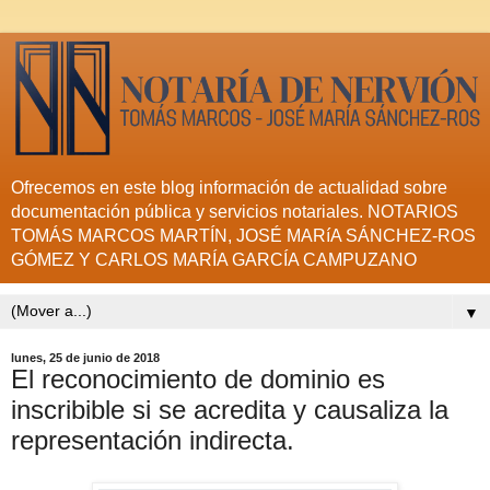
Ofrecemos en este blog información de actualidad sobre
documentación pública y servicios notariales. NOTARIOS
TOMÁS MARCOS MARTÍN, JOSÉ MARíA SÁNCHEZ-ROS
GÓMEZ Y CARLOS MARÍA GARCÍA CAMPUZANO
▼
lunes, 25 de junio de 2018
El reconocimiento de dominio es
inscribible si se acredita y causaliza la
representación indirecta.