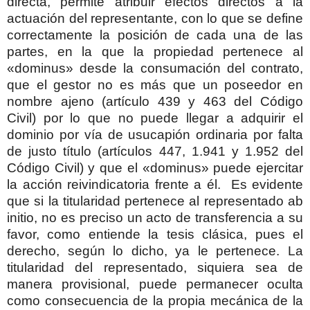
directa, permite atribuir efectos directos a la
actuación del representante, con lo que se define
correctamente la posición de cada una de las
partes, en la que la propiedad pertenece al
«dominus» desde la consumación del contrato,
que el gestor no es más que un poseedor en
nombre ajeno (artículo 439 y 463 del Código
Civil) por lo que no puede llegar a adquirir el
dominio por vía de usucapión ordinaria por falta
de justo título (artículos 447, 1.941 y 1.952 del
Código Civil) y que el «dominus» puede ejercitar
la acción reivindicatoria frente a él.
Es evidente
que si la titularidad pertenece al representado ab
initio, no es preciso un acto de transferencia a su
favor, como entiende la tesis clásica, pues el
derecho, según lo dicho, ya le pertenece. La
titularidad del representado, siquiera sea de
manera provisional, puede permanecer oculta
como consecuencia de la propia mecánica de la