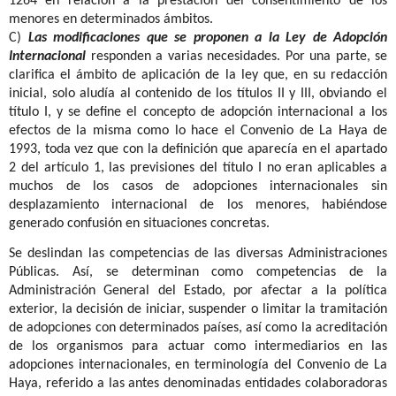
1264 en relación a la prestación del consentimiento de los
menores en determinados ámbitos.
C)
Las modificaciones que se proponen a la Ley de Adopción
Internacional
responden a varias necesidades. Por una parte, se
clarifica el ámbito de aplicación de la ley que, en su redacción
inicial, solo aludía al contenido de los títulos II y III, obviando el
título I, y se define el concepto de adopción internacional a los
efectos de la misma como lo hace el Convenio de La Haya de
1993, toda vez que con la definición que aparecía en el apartado
2 del artículo 1, las previsiones del título I no eran aplicables a
muchos de los casos de adopciones internacionales sin
desplazamiento internacional de los menores, habiéndose
generado confusión en situaciones concretas.
Se deslindan las competencias de las diversas Administraciones
Públicas. Así, se determinan como competencias de la
Administración General del Estado, por afectar a la política
exterior, la decisión de iniciar, suspender o limitar la tramitación
de adopciones con determinados países, así como la acreditación
de los organismos para actuar como intermediarios en las
adopciones internacionales, en terminología del Convenio de La
Haya, referido a las antes denominadas entidades colaboradoras