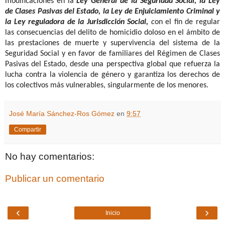
modificaciones en la
Ley General de la Seguridad Social, la Ley
de Clases Pasivas del Estado, la Ley de Enjuiciamiento Criminal y
la Ley reguladora de la Jurisdicción Social,
c
on el fin de regular
las consecuencias del delito de homicidio doloso en el ámbito de
las prestaciones de muerte y supervivencia del sistema de la
Seguridad Social y en favor de familiares del Régimen de Clases
Pasivas del Estado, desde una perspectiva global que refuerza la
lucha contra la violencia de género y garantiza los derechos de
los colectivos más vulnerables, singularmente de los menores.
José María Sánchez-Ros Gómez
en
9:57
Compartir
No hay comentarios:
Publicar un comentario
‹
›
Inicio