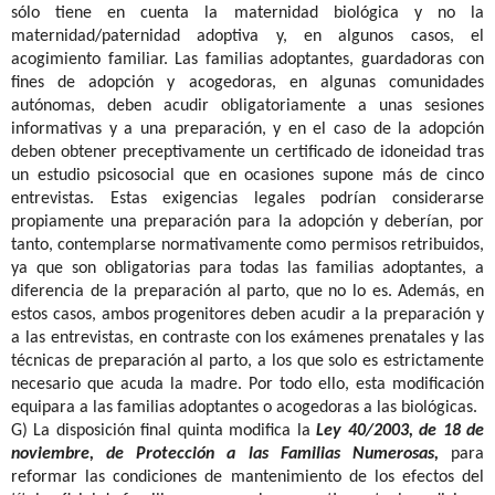
sólo tiene en cuenta la maternidad biológica y no la
maternidad/paternidad adoptiva y, en algunos casos, el
acogimiento familiar. Las familias adoptantes, guardadoras con
fines de adopción y acogedoras, en algunas comunidades
autónomas, deben acudir obligatoriamente a unas sesiones
informativas y a una preparación, y en el caso de la adopción
deben obtener preceptivamente un certificado de idoneidad tras
un estudio psicosocial que en ocasiones supone más de cinco
entrevistas. Estas exigencias legales podrían considerarse
propiamente una preparación para la adopción y deberían, por
tanto, contemplarse normativamente como permisos retribuidos,
ya que son obligatorias para todas las familias adoptantes, a
diferencia de la preparación al parto, que no lo es. Además, en
estos casos, ambos progenitores deben acudir a la preparación y
a las entrevistas, en contraste con los exámenes prenatales y las
técnicas de preparación al parto, a los que solo es estrictamente
necesario que acuda la madre. Por todo ello, esta modificación
equipara a las familias adoptantes o acogedoras a las biológicas.
G)
La disposición final quinta modifica la
Ley 40/2003, de 18 de
noviembre, de Protección a las Familias Numerosas,
para
reformar las condiciones de mantenimiento de los efectos del