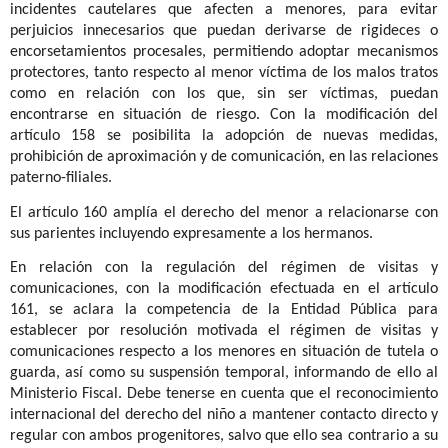
incidentes cautelares que afecten a menores, para evitar
perjuicios innecesarios que puedan derivarse de rigideces o
encorsetamientos procesales, permitiendo adoptar mecanismos
protectores, tanto respecto al menor víctima de los malos tratos
como en relación con los que, sin ser víctimas, puedan
encontrarse en situación de riesgo. Con la modificación del
artículo 158 se posibilita la adopción de nuevas medidas,
prohibición de aproximación y de comunicación, en las relaciones
paterno-filiales.
El artículo 160 amplía el derecho del menor a relacionarse con
sus parientes incluyendo expresamente a los hermanos.
En relación con la regulación del régimen de visitas y
comunicaciones, con la modificación efectuada en el artículo
161, se aclara la competencia de la Entidad Pública para
establecer por resolución motivada el régimen de visitas y
comunicaciones respecto a los menores en situación de tutela o
guarda, así como su suspensión temporal, informando de ello al
Ministerio Fiscal. Debe tenerse en cuenta que el reconocimiento
internacional del derecho del niño a mantener contacto directo y
regular con ambos progenitores, salvo que ello sea contrario a su