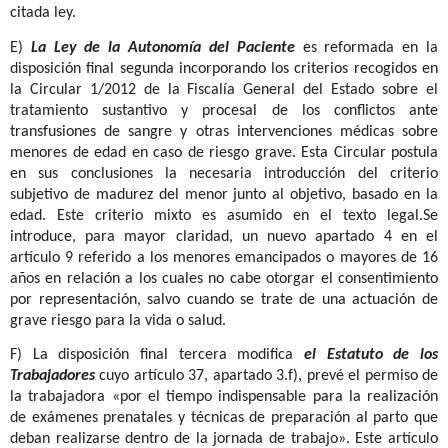
citada ley.
E)
La Ley de la Autonomía del Paciente
es reformada en la
disposición final segunda incorporando los criterios recogidos en
la Circular 1/2012 de la Fiscalía General del Estado sobre el
tratamiento sustantivo y procesal de los conflictos ante
transfusiones de sangre y otras intervenciones médicas sobre
menores de edad en caso de riesgo grave. Esta Circular postula
en sus conclusiones la necesaria introducción del criterio
subjetivo de madurez del menor junto al objetivo, basado en la
edad. Este criterio mixto es asumido en el texto legal.
Se
introduce, para mayor claridad, un nuevo apartado 4 en el
artículo 9 referido a los menores emancipados o mayores de 16
años en relación a los cuales no cabe otorgar el consentimiento
por representación, salvo cuando se trate de una actuación de
grave riesgo para la vida o salud.
F) La disposición final tercera modifica
el Estatuto de los
Trabajadores
cuyo artículo 37, apartado 3.f), prevé el permiso de
la trabajadora «por el tiempo indispensable para la realización
de exámenes prenatales y técnicas de preparación al parto que
deban realizarse dentro de la jornada de trabajo». Este artículo