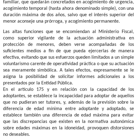
familiar, que quedarán concretados en acogimiento de urgencia,
acogimiento temporal (hasta ahora denominado simple), con una
duración máxima de dos años, salvo que el interés superior del
menor aconseje una prórroga, y acogimiento permanente.
Las altas funciones que se encomiendan al Ministerio Fiscal,
como superior vigilante de la actuación administrativa en
protección de menores, deben verse acompañadas de los
suficientes medios a fin de que pueda ejercerlas de manera
efectiva, evitando que sus esfuerzos queden limitados a un simple
voluntarismo carente de operatividad práctica o que su actuación
sea meramente simbólica. A tales efectos, expresamente se le
asigna la posibilidad de solicitar informes adicionales a los
presentados por la Entidad Pública.
En el artículo 175 y en relación con la capacidad de los
adoptantes, se establece la incapacidad para adoptar de aquellos
que no pudieran ser tutores, y, además de la previsión sobre la
diferencia de edad mínima entre adoptante y adoptado, se
establece también una diferencia de edad máxima para evitar
que las discrepancias que existen en la normativa autonómica
sobre edades máximas en la idoneidad, provoquen distorsiones
no deseables.