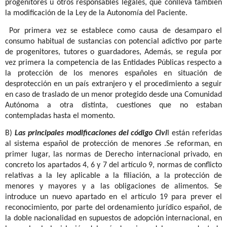
progenitores u otros responsables legales, que conlleva también
la modificación de la Ley de la Autonomía del Paciente.
Por primera vez se establece como causa de desamparo el
consumo habitual de sustancias con potencial adictivo por parte
de progenitores, tutores o guardadores, Además, se regula por
vez primera la competencia de las Entidades Públicas respecto a
la protección de los menores españoles en situación de
desprotección en un país extranjero y el procedimiento a seguir
en caso de traslado de un menor protegido desde una Comunidad
Autónoma a otra distinta, cuestiones que no estaban
contempladas hasta el momento.
B)
Las principales modificaciones del código Civi
l están referidas
al sistema español de protección de menores .Se reforman, en
primer lugar, las normas de Derecho internacional privado, en
concreto los apartados 4, 6 y 7 del artículo 9, normas de conflicto
relativas a la ley aplicable a la filiación, a la protección de
menores y mayores y a las obligaciones de alimentos. Se
introduce un nuevo apartado en el artículo 19 para prever el
reconocimiento, por parte del ordenamiento jurídico español, de
la doble nacionalidad en supuestos de adopción internacional, en