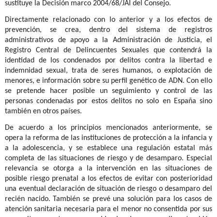
sustituye la Decisión marco 2004/68/JAI del Consejo.
Directamente relacionado con lo anterior y a los efectos de
prevención, se crea, dentro del sistema de registros
administrativos de apoyo a la Administración de Justicia, el
Registro Central de Delincuentes Sexuales que contendrá la
identidad de los condenados por delitos contra la libertad e
indemnidad sexual, trata de seres humanos, o explotación de
menores, e información sobre su perfil genético de ADN. Con ello
se pretende hacer posible un seguimiento y control de las
personas condenadas por estos delitos no solo en España sino
también en otros países.
De acuerdo a los principios mencionados anteriormente, se
opera la reforma de las instituciones de protección a la infancia y
a la adolescencia, y se establece una regulación estatal más
completa de las situaciones de riesgo y de desamparo.
Especial
relevancia se otorga a la intervención en las situaciones de
posible riesgo prenatal a los efectos de evitar con posterioridad
una eventual declaración de situación de riesgo o desamparo del
recién nacido. También se prevé una solución para los casos de
atención sanitaria necesaria para el menor no consentida por sus