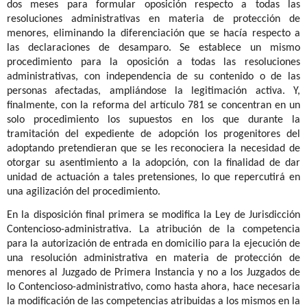
dos meses para formular oposición respecto a todas las
resoluciones administrativas en materia de protección de
menores, eliminando la diferenciación que se hacía respecto a
las declaraciones de desamparo.
Se establece un mismo
procedimiento para la oposición a todas las resoluciones
administrativas, con independencia de su contenido o de las
personas afectadas, ampliándose la legitimación activa.
Y,
finalmente, con la reforma del artículo 781 se concentran en un
solo procedimiento los supuestos en los que durante la
tramitación del expediente de adopción los progenitores
del
adoptando pretendieran que se les reconociera la necesidad de
otorgar su asentimiento a la adopción, con la finalidad de dar
unidad de actuación a tales pretensiones, lo que repercutirá en
una agilización del procedimiento.
En la disposición final primera se modifica la Ley de Jurisdicción
Contencioso-administrativa. La atribución de la competencia
para la autorización de entrada en domicilio para la ejecución de
una resolución administrativa en materia de protección de
menores al Juzgado de Primera Instancia y no a los Juzgados de
lo Contencioso-administrativo, como hasta ahora, hace necesaria
la modificación de las competencias atribuidas a los mismos en la