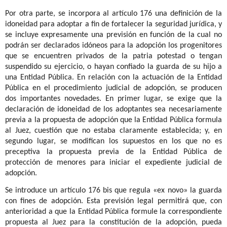
Por otra parte, se incorpora al artículo 176 una definición de la
idoneidad para adoptar a fin de fortalecer la seguridad jurídica, y
se incluye expresamente una previsión en función de la cual no
podrán ser declarados idóneos para la adopción los progenitores
que se encuentren privados de la patria potestad o tengan
suspendido su ejercicio, o hayan confiado la guarda de su hijo a
una Entidad Pública. En relación con la actuación de la Entidad
Pública en el procedimiento judicial de adopción, se producen
dos importantes novedades. En primer lugar, se exige que la
declaración de idoneidad de los adoptantes sea necesariamente
previa a la propuesta de adopción que la Entidad Pública formula
al Juez, cuestión que no estaba claramente establecida; y, en
segundo lugar, se modifican los supuestos en los que no es
preceptiva la propuesta previa de la Entidad Pública de
protección de menores para iniciar el expediente judicial de
adopción.
Se introduce un artículo 176 bis que regula «ex novo» la guarda
con fines de adopción. Esta previsión legal permitirá que, con
anterioridad a que la Entidad Pública formule la correspondiente
propuesta al Juez para la constitución de la adopción, pueda