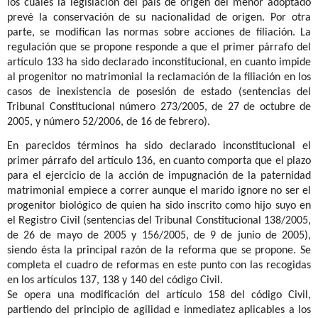
los cuales la legislación del país de origen del menor adoptado
prevé la conservación de su nacionalidad de origen. Por otra
parte, se modifican las normas sobre acciones de filiación. La
regulación que se propone responde a que el primer párrafo del
artículo 133 ha sido declarado inconstitucional, en cuanto impide
al progenitor no matrimonial la reclamación de la filiación en los
casos de inexistencia de posesión de estado (sentencias del
Tribunal Constitucional número 273/2005, de 27 de octubre de
2005, y número 52/2006, de 16 de febrero).
En parecidos términos ha sido declarado inconstitucional el
primer párrafo del artículo 136, en cuanto comporta que el plazo
para el ejercicio de la acción de impugnación de la paternidad
matrimonial empiece a correr aunque el marido ignore no ser el
progenitor biológico de quien ha sido inscrito como hijo suyo en
el Registro Civil (sentencias del Tribunal Constitucional 138/2005,
de 26 de mayo de 2005 y 156/2005, de 9 de junio de 2005),
siendo ésta la principal razón de la reforma que se propone. Se
completa el cuadro de reformas en este punto con las recogidas
en los artículos 137, 138 y 140 del código Civil.
Se opera una modificación del artículo 158 del código Civil,
partiendo del principio de agilidad e inmediatez aplicables a los