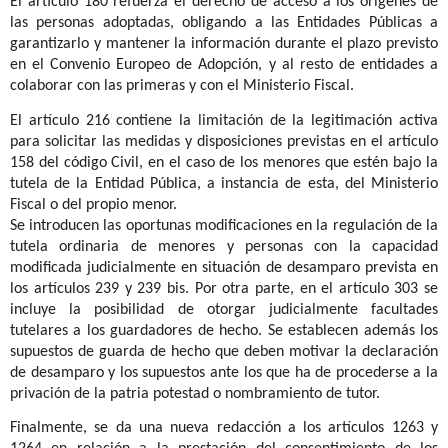
El artículo 180 refuerza el derecho de acceso a los orígenes de
las personas adoptadas, obligando a las Entidades Públicas a
garantizarlo y mantener la información durante el plazo previsto
en el Convenio Europeo de Adopción, y al resto de entidades a
colaborar con las primeras y con el Ministerio Fiscal.
El artículo 216 contiene la limitación de la legitimación activa
para solicitar las medidas y disposiciones previstas en el artículo
158 del código Civil, en el caso de los menores que estén bajo la
tutela de la Entidad Pública, a instancia de esta, del Ministerio
Fiscal o del propio menor.
Se introducen las oportunas modificaciones en la regulación de la
tutela ordinaria de menores y personas con la capacidad
modificada judicialmente en situación de desamparo prevista en
los artículos 239 y 239 bis. Por otra parte, en el artículo 303 se
incluye la posibilidad de otorgar judicialmente facultades
tutelares a los guardadores de hecho. Se establecen además los
supuestos de guarda de hecho que deben motivar la declaración
de desamparo y los supuestos ante los que ha de procederse a la
privación de la patria potestad o nombramiento de tutor.
Finalmente, se da una nueva redacción a los artículos 1263 y