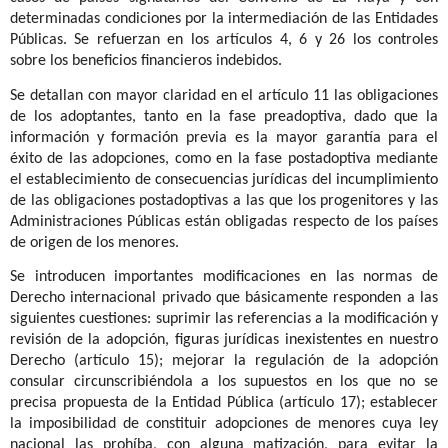
determinadas condiciones por la intermediación de las Entidades
Públicas. Se refuerzan en los artículos 4, 6 y 26 los controles
sobre los beneficios financieros indebidos.
Se detallan con mayor claridad en el artículo 11 las obligaciones
de los adoptantes, tanto en la fase preadoptiva, dado que la
información y formación previa es la mayor garantía para el
éxito de las adopciones, como en la fase postadoptiva mediante
el establecimiento de consecuencias jurídicas del incumplimiento
de las obligaciones postadoptivas a las que los progenitores y las
Administraciones Públicas están obligadas respecto de los países
de origen de los menores.
Se introducen importantes modificaciones en las normas de
Derecho internacional privado que básicamente responden a las
siguientes cuestiones: suprimir las referencias a la modificación y
revisión de la adopción, figuras jurídicas inexistentes en nuestro
Derecho (artículo 15); mejorar la regulación de la adopción
consular circunscribiéndola a los supuestos en los que no se
precisa propuesta de la Entidad Pública (artículo 17); establecer
la imposibilidad de constituir adopciones de menores cuya ley
nacional las prohíba, con alguna matización, para evitar la