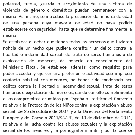
potestad, tutela, guarda o acogimiento de una víctima de
violencia de género o doméstica puedan permanecer con la
misma. Asimismo, se introduce la presunción de minoría de edad
de una persona cuya mayoría de edad no haya podido
establecerse con seguridad, hasta que se determine finalmente la
misma.
Se establece el deber que tienen todas las personas que tuvieran
noticia de un hecho que pudiera constituir un delito contra la
libertad e indemnidad sexual, de trata de seres humanos o de
explotación de menores, de ponerlo en conocimiento del
Ministerio Fiscal. Se establece, además, como requisito para
poder acceder y ejercer una profesión o actividad que implique
contacto habitual con menores, no haber sido condenado por
delitos contra la libertad e indemnidad sexual, trata de seres
humanos o explotación de menores, dando con ello cumplimiento
a los compromisos asumidos por España al ratificar el Convenio
relativo a la Protección de los Niños contra la explotación y abuso
sexual, de 25 de octubre de 2007, y a la Directiva del Parlamento
Europeo y del Consejo 2011/93/UE, de 13 de diciembre de 2011,
relativa a la lucha contra los abusos sexuales y la explotación
sexual de los menores y la pornografía infantil y por la que se