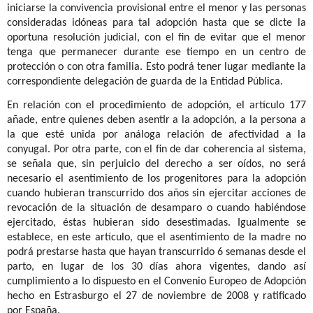
iniciarse la convivencia provisional entre el menor y las personas
consideradas idóneas para tal adopción hasta que se dicte la
oportuna resolución judicial, con el fin de evitar que el menor
tenga que permanecer durante ese tiempo en un centro de
protección o con otra familia. Esto podrá tener lugar mediante la
correspondiente delegación de guarda de la Entidad Pública.
En relación con el procedimiento de adopción, el artículo 177
añade, entre quienes deben asentir a la adopción, a la persona a
la que esté unida por análoga relación de afectividad a la
conyugal. Por otra parte, con el fin de dar coherencia al sistema,
se señala que, sin perjuicio del derecho a ser oídos, no será
necesario el asentimiento de los progenitores para la adopción
cuando hubieran transcurrido dos años sin ejercitar acciones de
revocación de la situación de desamparo o cuando habiéndose
ejercitado, éstas hubieran sido desestimadas. Igualmente se
establece, en este artículo, que el asentimiento de la madre no
podrá prestarse hasta que hayan transcurrido 6 semanas desde el
parto, en lugar de los 30 días ahora vigentes, dando así
cumplimiento a lo dispuesto en el Convenio Europeo de Adopción
hecho en Estrasburgo el 27 de noviembre de 2008 y ratificado
por España.