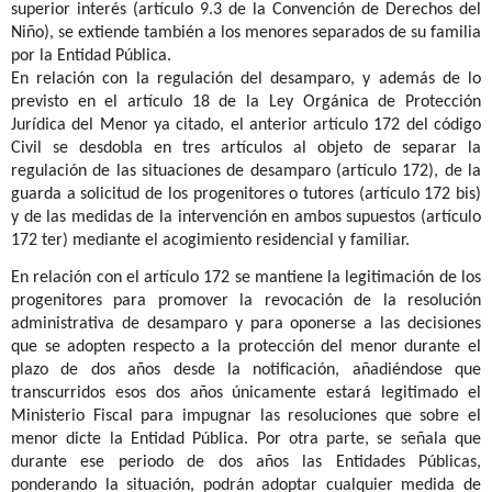
superior interés (artículo 9.3 de la Convención de Derechos del
Niño), se extiende también a los menores separados de su familia
por la Entidad Pública.
En relación con la regulación del desamparo, y además de lo
previsto en el artículo 18 de la Ley Orgánica de Protección
Jurídica del Menor ya citado, el anterior artículo 172 del código
Civil se desdobla en tres artículos al objeto de separar la
regulación de las situaciones de desamparo (artículo 172), de la
guarda a solicitud de los progenitores o tutores (artículo 172 bis)
y de las medidas de la intervención en ambos supuestos (artículo
172 ter) mediante el acogimiento residencial y familiar.
En relación con el artículo 172 se mantiene la legitimación de los
progenitores para promover la revocación de la resolución
administrativa de desamparo y para oponerse a las decisiones
que se adopten respecto a la protección del menor durante el
plazo de dos años desde la notificación, añadiéndose que
transcurridos esos dos años únicamente estará legitimado el
Ministerio Fiscal para impugnar las resoluciones que sobre el
menor dicte la Entidad Pública. Por otra parte, se señala que
durante ese periodo de dos años las Entidades Públicas,
ponderando la situación, podrán adoptar cualquier medida de