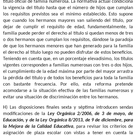
título oficial de familia numerosa. La normativa actual condiciona
la vigencia del título hasta que el número de hijos que cumplan
los requisitos previstos sea el mínimo establecido. Esto supone
que cuando los hermanos mayores van saliendo del título, por
dejar de cumplir el requisito de edad, fundamentalmente, la
familia puede perder el derecho al título si quedan menos de tres
o dos hermanos que cumplan los requisitos, dándose la paradoja
de que los hermanos menores que han generado para la familia
el derecho al título luego no pueden disfrutar de estos beneficios.
Teniendo en cuenta que, en un porcentaje elevadísimo, los títulos
vigentes corresponden a familias numerosas con tres o dos hijos,
el cumplimiento de la edad máxima por parte del mayor arrastra
la pérdida del título y de todos los beneficios para toda la familia
con bastante frecuencia. Por ello, esta reforma pretende
acomodarse a la situación efectiva de las familias numerosas y
evitar una situación de discriminación entre los hermanos.
H) Las disposiciones finales sexta y séptima introducen sendas
modificaciones de la
Ley Orgánica 2/2006, de 3 de mayo, de
Educación, y de la Ley Orgánica 8/2013, de 9 de diciembre, para
la Mejora de la Calidad Educativa
, para revisar los criterios de
asignación de plaza escolar con vistas a tener en cuenta la