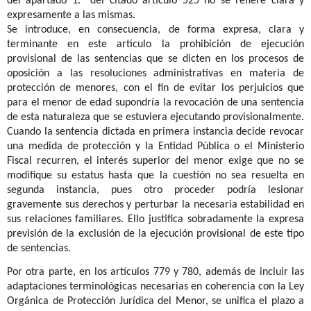
del apartado 1.º del citado artículo 525 no se refiere clara y
expresamente a las mismas.
Se introduce, en consecuencia, de forma expresa, clara y
terminante en este artículo la prohibición de ejecución
provisional de las sentencias que se dicten en los procesos de
oposición a las resoluciones administrativas en materia de
protección de menores, con el fin de evitar los perjuicios que
para el menor de edad supondría la revocación de una sentencia
de esta naturaleza que se estuviera ejecutando provisionalmente.
Cuando la sentencia dictada en primera instancia decide revocar
una medida de protección y la Entidad Pública o el Ministerio
Fiscal recurren, el interés superior del menor exige que no se
modifique su estatus hasta que la cuestión no sea resuelta en
segunda instancia, pues otro proceder podría lesionar
gravemente sus derechos y perturbar la necesaria estabilidad en
sus relaciones familiares. Ello justifica sobradamente la expresa
previsión de la exclusión de la ejecución provisional de este tipo
de sentencias.
Por otra parte, en los artículos 779 y 780, además de incluir las
adaptaciones terminológicas necesarias en coherencia con la Ley
Orgánica de Protección Jurídica del Menor, se unifica el plazo a