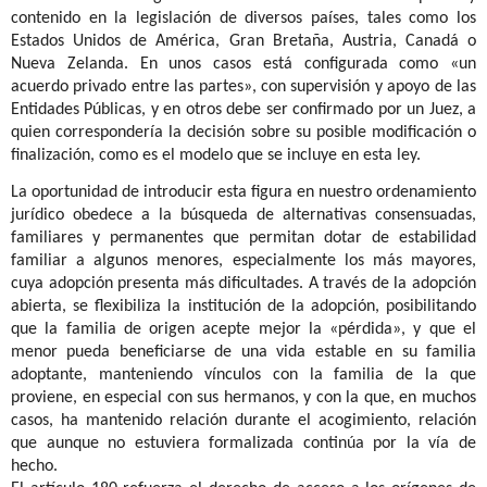
contenido en la legislación de diversos países, tales como los
Estados Unidos de América, Gran Bretaña, Austria, Canadá o
Nueva Zelanda. En unos casos está configurada como «un
acuerdo privado entre las partes», con supervisión y apoyo de las
Entidades Públicas, y en otros debe ser confirmado por un Juez, a
quien correspondería la decisión sobre su posible modificación o
finalización, como es el modelo que se incluye en esta ley.
La oportunidad de introducir esta figura en nuestro ordenamiento
jurídico obedece a la búsqueda de alternativas consensuadas,
familiares y permanentes que permitan dotar de estabilidad
familiar a algunos menores, especialmente los más mayores,
cuya adopción presenta más dificultades. A través de la adopción
abierta, se flexibiliza la institución de la adopción, posibilitando
que la familia de origen acepte mejor la «pérdida», y que el
menor pueda beneficiarse de una vida estable en su familia
adoptante, manteniendo vínculos con la familia de la que
proviene, en especial con sus hermanos, y con la que, en muchos
casos, ha mantenido relación durante el acogimiento, relación
que aunque no estuviera formalizada continúa por la vía de
hecho.