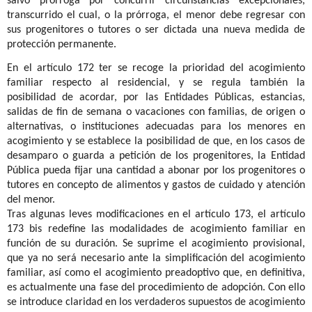
salvo prórroga por concurrir circunstancias excepcionales,
transcurrido el cual, o la prórroga, el menor debe regresar con
sus progenitores o tutores o ser dictada una nueva medida de
protección permanente.
En el artículo 172 ter se recoge la prioridad del acogimiento
familiar respecto al residencial, y se regula también la
posibilidad de acordar, por las Entidades Públicas, estancias,
salidas de fin de semana o vacaciones con familias, de origen o
alternativas, o instituciones adecuadas para los menores en
acogimiento y se establece la posibilidad de que, en los casos de
desamparo o guarda a petición de los progenitores, la Entidad
Pública pueda fijar una cantidad a abonar por los progenitores o
tutores en concepto de alimentos y gastos de cuidado y atención
del menor.
Tras algunas leves modificaciones en el artículo 173, el artículo
173 bis redefine las modalidades de acogimiento familiar en
función de su duración. Se suprime el acogimiento provisional,
que ya no será necesario ante la simplificación del acogimiento
familiar, así como el acogimiento preadoptivo que, en definitiva,
es actualmente una fase del procedimiento de adopción. Con ello
se introduce claridad en los verdaderos supuestos de acogimiento