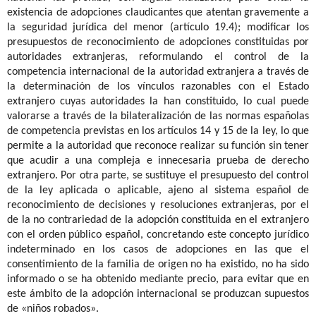
existencia de adopciones claudicantes que atentan gravemente a
la seguridad jurídica del menor (artículo 19.4); modificar los
presupuestos de reconocimiento de adopciones constituidas por
autoridades extranjeras, reformulando el control de la
competencia internacional de la autoridad extranjera a través de
la determinación de los vínculos razonables con el Estado
extranjero cuyas autoridades la han constituido, lo cual puede
valorarse a través de la bilateralización de las normas españolas
de competencia previstas en los artículos 14 y 15 de la ley, lo que
permite a la autoridad que reconoce realizar su función sin tener
que acudir a una compleja e innecesaria prueba de derecho
extranjero. Por otra parte, se sustituye el presupuesto del control
de la ley aplicada o aplicable, ajeno al sistema español de
reconocimiento de decisiones y resoluciones extranjeras, por el
de la no contrariedad de la adopción constituida en el extranjero
con el orden público español, concretando este concepto jurídico
indeterminado en los casos de adopciones en las que el
consentimiento de la familia de origen no ha existido, no ha sido
informado o se ha obtenido mediante precio, para evitar que en
este ámbito de la adopción internacional se produzcan supuestos
de «niños robados».