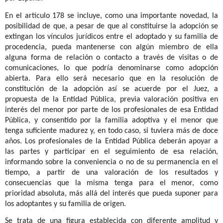
En el artículo 178 se incluye, como una importante novedad, la
posibilidad de que, a pesar de que al constituirse la adopción se
extingan los vínculos jurídicos entre el adoptado y su familia de
procedencia, pueda mantenerse con algún miembro de ella
alguna forma de relación o contacto a través de visitas o de
comunicaciones, lo que podría denominarse como adopción
abierta. Para ello será necesario que en la resolución de
constitución de la adopción así se acuerde por el Juez, a
propuesta de la Entidad Pública, previa valoración positiva en
interés del menor por parte de los profesionales de esa Entidad
Pública, y consentido por la familia adoptiva y el menor que
tenga suficiente madurez y, en todo caso, si tuviera más de doce
años. Los profesionales de la Entidad Pública deberán apoyar a
las partes y participar en el seguimiento de esa relación,
informando sobre la conveniencia o no de su permanencia en el
tiempo, a partir de una valoración de los resultados y
consecuencias que la misma tenga para el menor, como
prioridad absoluta, más allá del interés que pueda suponer para
los adoptantes y su familia de origen.
Se trata de una figura establecida con diferente amplitud y