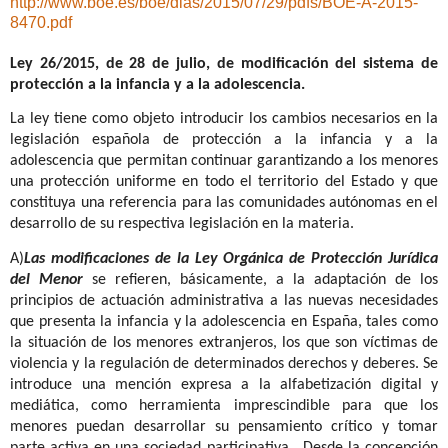
http://www.boe.es/boe/dias/2015/07/29/pdfs/BOE-A-2015-
8470.pdf
Ley 26/2015, de 28 de julio, de modificación del sistema de
protección a la infancia y a la adolescencia.
La ley tiene como objeto introducir los cambios necesarios en la
legislación española de protección a la infancia y a la
adolescencia que permitan continuar garantizando a los menores
una protección uniforme en todo el territorio del Estado y que
constituya una referencia para las comunidades autónomas en el
desarrollo de su respectiva legislación en la materia.
A)
Las modificaciones de la Ley Orgánica de Protección Jurídica
del Menor
se refieren, básicamente, a la adaptación de los
principios de actuación administrativa a las nuevas necesidades
que presenta la infancia y la adolescencia en España, tales como
la situación de los menores extranjeros, los que son víctimas de
violencia y la regulación de determinados derechos y deberes. Se
introduce una mención expresa a la alfabetización digital y
mediática, como herramienta imprescindible para que los
menores puedan desarrollar su pensamiento crítico y tomar
parte activa en una sociedad participativa.
Desde la concepción