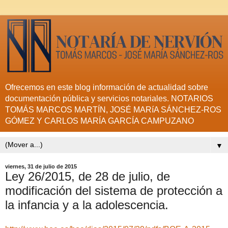
Ofrecemos en este blog información de actualidad sobre
documentación pública y servicios notariales. NOTARIOS
TOMÁS MARCOS MARTÍN, JOSÉ MARíA SÁNCHEZ-ROS
GÓMEZ Y CARLOS MARÍA GARCÍA CAMPUZANO
▼
viernes, 31 de julio de 2015
Ley 26/2015, de 28 de julio, de
modificación del sistema de protección a
la infancia y a la adolescencia.