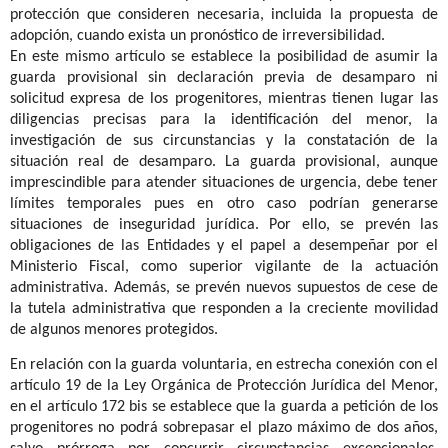
protección que consideren necesaria, incluida la propuesta de
adopción, cuando exista un pronóstico de irreversibilidad.
En este mismo artículo se establece la posibilidad de asumir la
guarda provisional sin declaración previa de desamparo ni
solicitud expresa de los progenitores, mientras tienen lugar las
diligencias precisas para la identificación del menor, la
investigación de sus circunstancias y la constatación de la
situación real de desamparo. La guarda provisional, aunque
imprescindible para atender situaciones de urgencia, debe tener
límites temporales pues en otro caso podrían generarse
situaciones de inseguridad jurídica. Por ello, se prevén las
obligaciones de las Entidades y el papel a desempeñar por el
Ministerio Fiscal, como superior vigilante de la actuación
administrativa. Además, se prevén nuevos supuestos de cese de
la tutela administrativa que responden a la creciente movilidad
de algunos menores protegidos.
En relación con la guarda voluntaria, en estrecha conexión con el
artículo 19 de la Ley Orgánica de Protección Jurídica del Menor,
en el artículo 172 bis se establece que la guarda a petición de los
progenitores no podrá sobrepasar el plazo máximo de dos años,